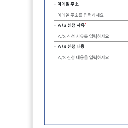
· 이메일 주소
*
· A/S 신청 사유
· A/S 신청 내용