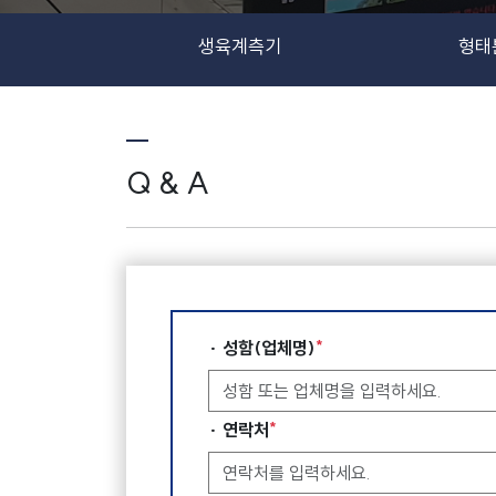
생육계측기
형태
Q & A
*
· 성함(업체명)
*
· 연락처