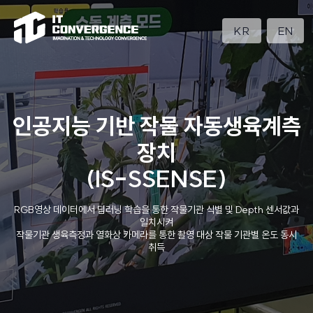
KR
EN
인공지능 기반 작물 자동생육계측
장치
(IS-SSENSE)
RGB영상 데이터에서 딥러닝 학습을 통한 작물기관 식별 및 Depth 센서값과
일치시켜
작물기관 생육측정과 열화상 카메라를 통한 촬영 대상 작물 기관별 온도 동시
취득