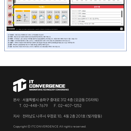
본사 : 서울특별시 송파구 중대로 312 4층 (오금동 DS타워)
T. 02-448-7679
F. 02-407-1252
지사 : 전라남도 나주시 우정로 10, 4동 2층 201호 (빛가람동)
Copyright ⓒ ITCONVERGENCE All rights reserved.