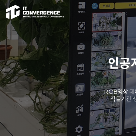
인공
RGB영상 데
작물기관 생