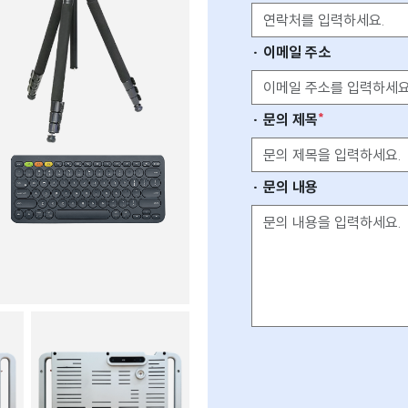
· 이메일 주소
*
· 문의 제목
· 문의 내용