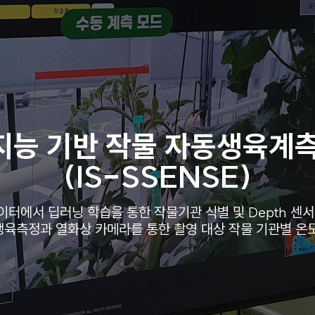
지능 기반 작물 자동생육계측
(IS-SSENSE)
이터에서 딥러닝 학습을 통한 작물기관 식별 및 Depth 센
육측정과 열화상 카메라를 통한 촬영 대상 작물 기관별 온도