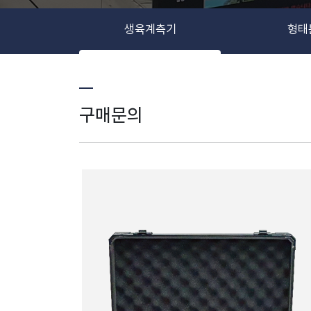
생육계측기
형태
구매문의