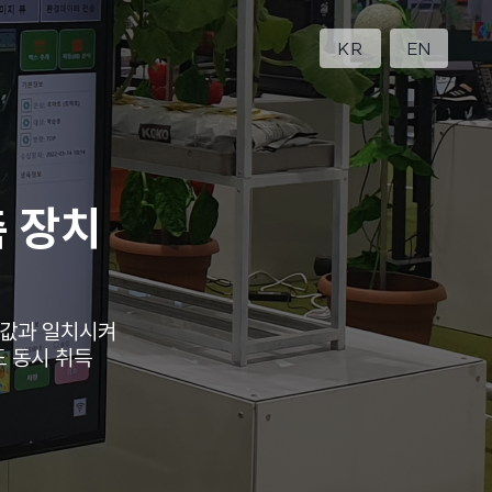
KR
EN
 장치
서값과 일치시켜
 동시 취득