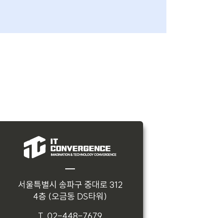
서울특별시 송파구 중대로 312
4층 (오금동 DS타워)
T. 02-448-7679