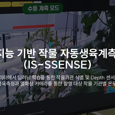
지능 기반 작물 자동생육계측
(IS-SSENSE)
이터에서 딥러닝 학습을 통한 작물기관 식별 및 Depth 센
육측정과 열화상 카메라를 통한 촬영 대상 작물 기관별 온도