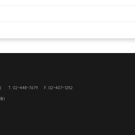
)
T. 02-448-7679
F. 02-407-1252
람동)