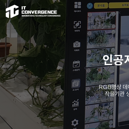
인공
RGB영상 데
작물기관 생