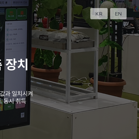
KR
EN
 장치
서값과 일치시켜
 동시 취득