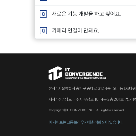
새로운 기능 개발을 하고 싶어요.
카메라 연결이 안돼요.
본사 : 서울특별시 송파구 중대로 312 4층 (오금동 DS타워
지사 : 전라남도 나주시 우정로 10, 4동 2층 201호 (빛가
Copyright ⓒ ITCONVERGENCE All rights reserved.
이 사이트는 크롬 브라우저에 최적화 되어 있습니다.